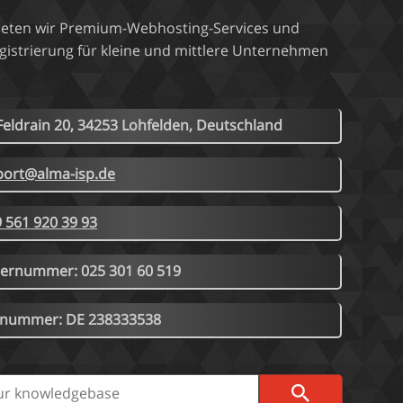
bieten wir Premium-Webhosting-Services und
istrierung für kleine und mittlere Unternehmen
eldrain 20, 34253 Lohfelden, Deutschland
port@alma-isp.de
 561 920 39 93
ernummer: 025 301 60 519
 nummer: DE 238333538